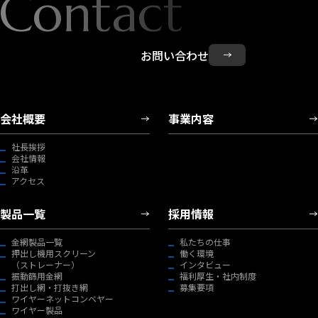
Contact
お問い合わせ
会社概要
事業内容
社長挨拶
会社情報
沿革
アクセス
製品一覧
採用情報
金網製品一覧
私たちの仕事
押出し機用スクリーン
働く環境
（ストレーナー）
インタビュー
振動篩用金網
福利厚生・社内制度
打出し網・打抜き網
募集要項
ワイヤーネットコンベヤー
ワイヤー製品