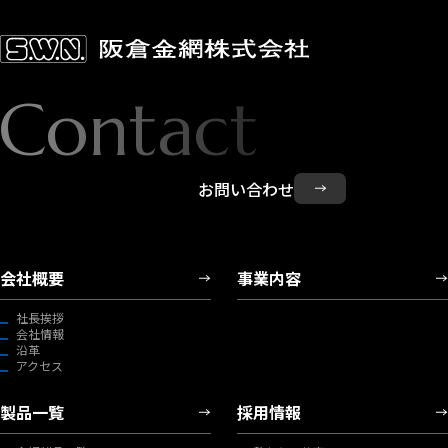
Contact
お問い合わせ
会社概要
事業内容
社長挨拶
会社情報
沿革
アクセス
製品一覧
採用情報