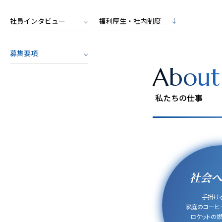
社員インタビュー
福利厚生・社内制度
募集要項
About
私たちの仕事
社会へ
手掛ける
家庭のコーヒ
ロケットの燃