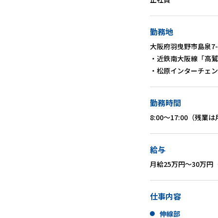
勤務地
大阪府羽曳野市島泉7-1
・近鉄南大阪線「高鷲
・松原インターチェン
勤務時間
8:00〜17:00（残業
給与
月給25万円〜30万
仕事内容
伸線部