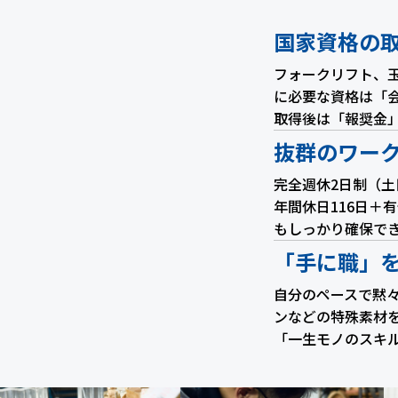
国家資格の
フォークリフト、
に必要な資格は「
取得後は「報奨金
抜群のワー
完全週休2日制（土
年間休日116日＋
もしっかり確保で
「手に職」
自分のペースで黙
ンなどの特殊素材
「一生モノのスキ