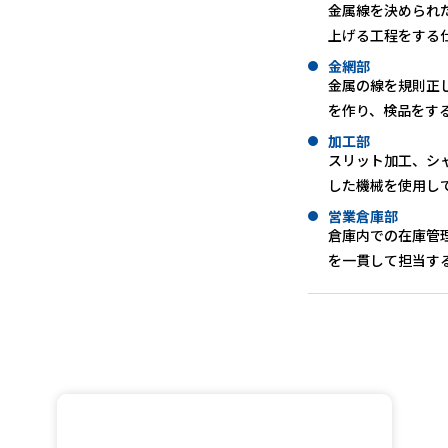
金属線を決められ
上げる工程をする
金網部
金属の線を規則正
を作り、検品をす
加工部
スリット加工、シ
した機械を使用し
営業倉庫部
倉庫内での在庫管
を一貫して担当す
Entry